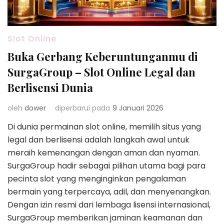
Slot Online
Buka Gerbang Keberuntunganmu di
SurgaGroup – Slot Online Legal dan
Berlisensi Dunia
oleh
dower
diperbarui pada
9 Januari 2026
Di dunia permainan slot online, memilih situs yang
legal dan berlisensi adalah langkah awal untuk
meraih kemenangan dengan aman dan nyaman.
SurgaGroup hadir sebagai pilihan utama bagi para
pecinta slot yang menginginkan pengalaman
bermain yang terpercaya, adil, dan menyenangkan.
Dengan izin resmi dari lembaga lisensi internasional,
SurgaGroup memberikan jaminan keamanan dan