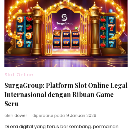
Slot Online
SurgaGroup: Platform Slot Online Legal
Internasional dengan Ribuan Game
Seru
oleh
dower
diperbarui pada
9 Januari 2026
Di era digital yang terus berkembang, permainan