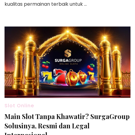
kualitas permainan terbaik untuk …
Slot Online
Main Slot Tanpa Khawatir? SurgaGroup
Solusinya, Resmi dan Legal
Internasional