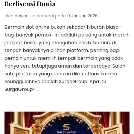
Berlisensi Dunia
oleh
dower
diperbarui pada
9 Januari 2026
Bermain slot online bukan sekadar hiburan biasa—
bagi banyak pemain, ini adalah peluang untuk meraih
jackpot besar yang mengubah nasib. Namun, di
tengah banyaknya pilihan platform, penting bagi
pemain untuk memilih tempat bermain yang tidak
hanya seru tetapi juga aman dan terpercaya. Salah
satu platform yang semakin dikenal luas karena
keunggulannya adalah SurgaGroup. Apa Itu
SurgaGroup? …