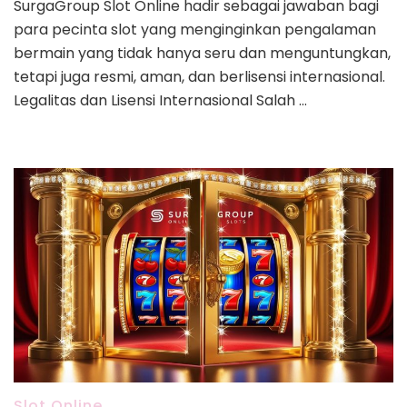
SurgaGroup Slot Online hadir sebagai jawaban bagi
para pecinta slot yang menginginkan pengalaman
bermain yang tidak hanya seru dan menguntungkan,
tetapi juga resmi, aman, dan berlisensi internasional.
Legalitas dan Lisensi Internasional Salah …
Slot Online