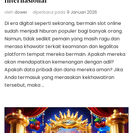
oleh
dower
diperbarui pada
9 Januari 2026
Di era digital seperti sekarang, bermain slot online
sudah menjadi hiburan populer bagi banyak orang.
Namun, tidak sedikit pemain yang masih ragu dan
merasa khawatir terkait keamanan dan legalitas
platform tempat mereka bermain. Apakah mereka
akan mendapatkan kemenangan dengan adil?
Apakah data pribadi dan dana mereka aman? Jika
Anda termasuk yang merasakan kekhawatiran
tersebut, maka …