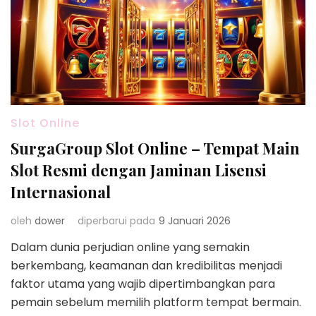
Slot Online
SurgaGroup Slot Online – Tempat Main
Slot Resmi dengan Jaminan Lisensi
Internasional
oleh
dower
diperbarui pada
9 Januari 2026
Dalam dunia perjudian online yang semakin
berkembang, keamanan dan kredibilitas menjadi
faktor utama yang wajib dipertimbangkan para
pemain sebelum memilih platform tempat bermain.