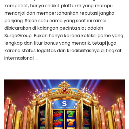
kompetitif, hanya sedikit platform yang mampu
menonjol dan mempertahankan reputasi jangka
panjang. Salah satu nama yang saat ini ramai
dibicarakan di kalangan pecinta slot adalah
SurgaGroup. Bukan hanya karena koleksi game yang
lengkap dan fitur bonus yang menarik, tetapi juga
karena status legalitas dan kredibilitasnya di tingkat
internasional. …