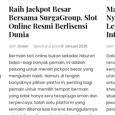
Raih Jackpot Besar
Ma
Bersama SurgaGroup, Slot
Ny
Online Resmi Berlisensi
Le
Dunia
In
oleh
dower
diperbarui pada
9 Januari 2026
oleh
Bermain slot online bukan sekadar hiburan
Dala
biasa—bagi banyak pemain, ini adalah
ter
peluang untuk meraih jackpot besar yang
ken
g
mengubah nasib. Namun, di tengah
utam
banyaknya pilihan platform, penting bagi
unt
pemain untuk memilih tempat bermain
khaw
yang tidak hanya seru tetapi juga aman dan
situ
terpercaya. Salah satu platform yang
jaw
semakin dikenal luas karena keunggulannya
pen