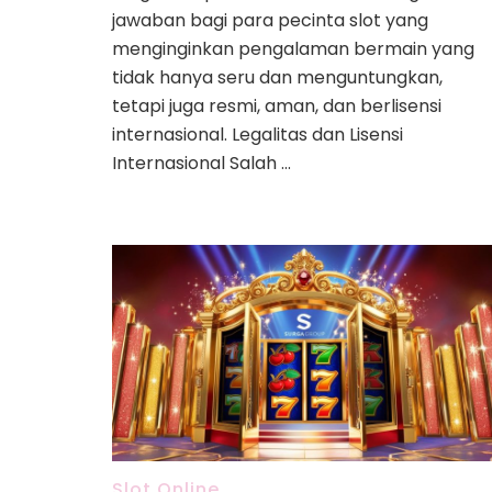
jawaban bagi para pecinta slot yang
menginginkan pengalaman bermain yang
tidak hanya seru dan menguntungkan,
tetapi juga resmi, aman, dan berlisensi
internasional. Legalitas dan Lisensi
Internasional Salah …
Slot Online