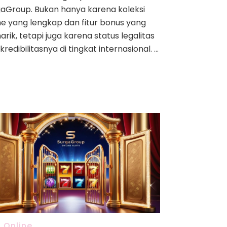
aGroup. Bukan hanya karena koleksi
 yang lengkap dan fitur bonus yang
rik, tetapi juga karena status legalitas
kredibilitasnya di tingkat internasional. …
t Online